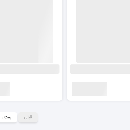
قبلی
بعدی