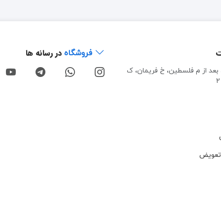
ت
در رسانه ها
فروشگاه
، بعد از م فلسطین، خ فریمان، ک
تعویض