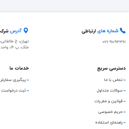
ارتباطی
شرک
شماره های
آدرس
تهران، خ طالقانی
021-91093361
ملک، پ 16، واحد 2
دسترسی سریع
خدمات ما
تماس با ما
پیگیری سفارش
سوالات متداول
ثبت درخواست 
قوانین و مقررات
حریم خصوصی
راهنمای استفاده