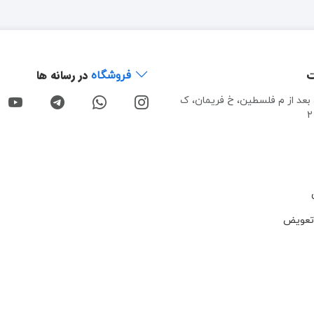
ت
در رسانه ها
فروشگاه
، بعد از م فلسطین، خ فریمان، ک
تعویض