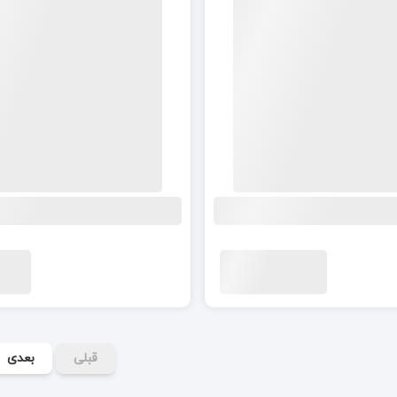
قبلی
بعدی