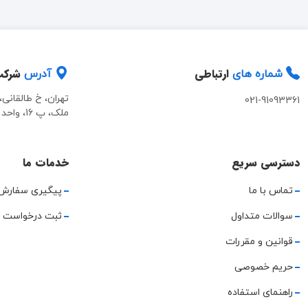
ارتباطی
شرک
شماره های
آدرس
تهران، خ طالقانی
021-91093361
ملک، پ 16، واحد 2
دسترسی سریع
خدمات ما
تماس با ما
پیگیری سفارش
سوالات متداول
ثبت درخواست 
قوانین و مقررات
حریم خصوصی
راهنمای استفاده